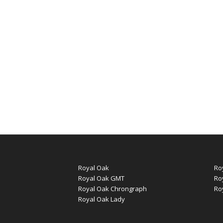
Royal Oak
Ro
Royal Oak GMT
Ro
Royal Oak Chrongraph
Ro
Royal Oak Lady