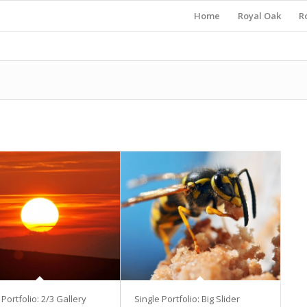
Home
Royal Oak
R
 Portfolio: 2/3 Gallery
Single Portfolio: Big Slider