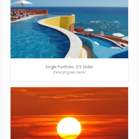
Single Portfolio: 2/3 Slider
Excerpt goes here!