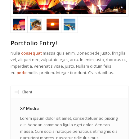
Portfolio Entry!
Nulla
consequat
massa quis enim. Donec pede justo, fringilla
vel, aliquet nec, vulputate eget, arcu. In enim justo, rhoncus ut,
imperdiet a, venenatis vitae, justo. Nullam dictum felis
eu
pede
mollis pretium. Integer tincidunt. Cras dapibus.
Client
XY Media
Lorem ipsum dolor sit amet, consectetuer adipiscing
elit. Aenean commodo ligula eget dolor. Aenean
massa. Cum sociis natoque penatibus et magnis dis
parturient montes, nascetur ridiculus mus.