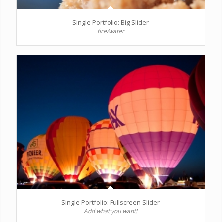
Single Portfolio: Big Slider
fire/water
Single Portfolio: Fullscreen Slider
Add what you want!