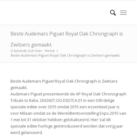
Beste Audemars Piguet Royal Oak Chrongraph is
Zwitsers gemaakt.
U bevindt zich hier:
Home
/
Beste Audemars Piguet Royal Oak Chrongraph is Zwitsers gemaakt.
Beste Audemars Piguet Royal Oak Chrongraph is Zwitsers
gemaakt.
Audemars Piguet presenteerde de AP Royal Oak Chronograph
Tribute to Italia. 26326ST.OO.D027CA.01 in een 500-delige
speciale editie over 2015 omdat 2015 een essentieel jaar is
voor Milaan omdat ze de Wereldtentoonstelling Expo 2015 van
1 mei tot 31 oktober hebben gelokaliseerd. Hier ‘zal dit
speciale editie horloge geïntroduceerd worden dat vorig jaar
werd gelanceerd.