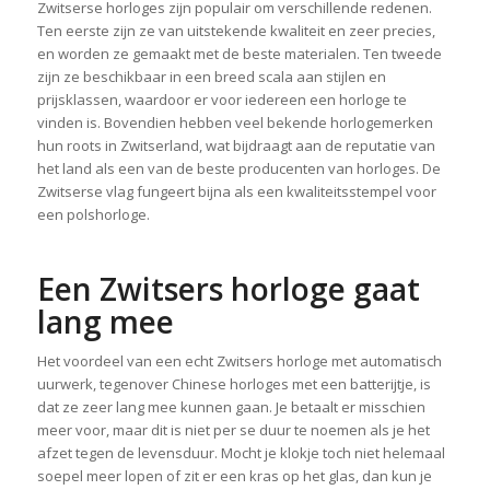
Zwitserse horloges zijn populair om verschillende redenen.
Ten eerste zijn ze van uitstekende kwaliteit en zeer precies,
en worden ze gemaakt met de beste materialen. Ten tweede
zijn ze beschikbaar in een breed scala aan stijlen en
prijsklassen, waardoor er voor iedereen een horloge te
vinden is. Bovendien hebben veel bekende horlogemerken
hun roots in Zwitserland, wat bijdraagt aan de reputatie van
het land als een van de beste producenten van horloges. De
Zwitserse vlag fungeert bijna als een kwaliteitsstempel voor
een polshorloge.
Een Zwitsers horloge gaat
lang mee
Het voordeel van een echt Zwitsers horloge met automatisch
uurwerk, tegenover Chinese horloges met een batterijtje, is
dat ze zeer lang mee kunnen gaan. Je betaalt er misschien
meer voor, maar dit is niet per se duur te noemen als je het
afzet tegen de levensduur. Mocht je klokje toch niet helemaal
soepel meer lopen of zit er een kras op het glas, dan kun je