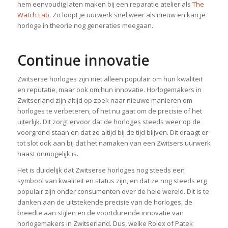
hem eenvoudig laten maken bij een reparatie atelier als
The
Watch Lab
. Zo loopt je uurwerk snel weer als nieuw en kan je
horloge in theorie nog generaties meegaan.
Continue innovatie
Zwitserse horloges zijn niet alleen populair om hun kwaliteit
en reputatie, maar ook om hun innovatie. Horlogemakers in
Zwitserland zijn altijd op zoek naar nieuwe manieren om
horloges te verbeteren, of het nu gaat om de precisie of het
uiterlijk. Dit zorgt ervoor dat de horloges steeds weer op de
voorgrond staan en dat ze altijd bij de tijd blijven. Dit draagt er
tot slot ook aan bij dat het namaken van een Zwitsers uurwerk
haast onmogelijk is.
Het is duidelijk dat Zwitserse horloges nog steeds een
symbool van kwaliteit en status zijn, en dat ze nog steeds erg
populair zijn onder consumenten over de hele wereld. Dit is te
danken aan de uitstekende precisie van de horloges, de
breedte aan stijlen en de voortdurende innovatie van
horlogemakers in Zwitserland. Dus, welke Rolex of Patek