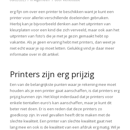
erg fijn om over een printer te beschikken want je kunt een
printer voor allerlei verschillende doeleinden gebruiken.
Hierbij kan je bijvoorbeeld denken aan het uitprinten van
kleurplaten voor een kind die zich verveeld, maar ook aan het
uitprinten van foto’s die je met je gezin gemaakt hebt op
vakantie. Als je geen ervaring hebt met printers, dan weet je
niet echt waar je op moet letten. Gelukkig vind je daar meer
informatie over in dit artikel.
Printers zijn erg prijzig
Een van de belangrijkste punten waar je rekening mee moet
houden als je een printer gaat aanschaffen, is dat printers erg
prijzig kunnen zijn. Het klopt inderdaad dat je printers voor
enkele tientallen euro’s kan aanschaffen, maar je kunt dit
beter niet doen. Er is een reden dat deze printers zo
goedkoop zijn. In veel gevallen heeft dit te maken met de
slechte kwaliteit. Een printer van slechte kwaliteit gaat niet
lang mee en ook is de kwaliteit van een afdruk erg matig. Wil je