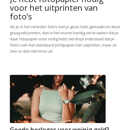
voor het uitprinten van
foto’s
Als je in het verleden foto’s met je gezin hebt gemaakt en deze
graag wilt printen, dan is het enorm handig om te weten dat je
daar fotopapier voor nodig hebt. Het klopt inderdaad dat je
foto’s ook met standaard printpapier kan uitprinten, maar ze
zien er dan niet mooi uit.
Goede horloges voor weinig geld?