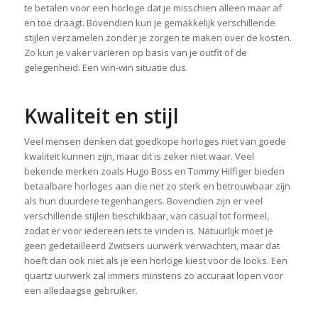
te betalen voor een horloge dat je misschien alleen maar af
en toe draagt. Bovendien kun je gemakkelijk verschillende
stijlen verzamelen zonder je zorgen te maken over de kosten.
Zo kun je vaker variëren op basis van je outfit of de
gelegenheid. Een win-win situatie dus.
Kwaliteit en stijl
Veel mensen denken dat goedkope horloges niet van goede
kwaliteit kunnen zijn, maar dit is zeker niet waar. Veel
bekende merken zoals Hugo Boss en Tommy Hilfiger bieden
betaalbare horloges aan die net zo sterk en betrouwbaar zijn
als hun duurdere tegenhangers. Bovendien zijn er veel
verschillende stijlen beschikbaar, van casual tot formeel,
zodat er voor iedereen iets te vinden is. Natuurlijk moet je
geen gedetailleerd Zwitsers uurwerk verwachten, maar dat
hoeft dan ook niet als je een horloge kiest voor de looks. Een
quartz uurwerk zal immers minstens zo accuraat lopen voor
een alledaagse gebruiker.