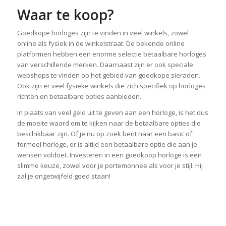
Waar te koop?
Goedkope horloges zijn te vinden in veel winkels, zowel
online als fysiek in de winkelstraat. De bekende online
platformen hebben een enorme selectie betaalbare horloges
van verschillende merken. Daarnaast zijn er ook speciale
webshops te vinden op het gebied van goedkope sieraden.
Ook zijn er veel fysieke winkels die zich specifiek op horloges
richten en betaalbare opties aanbieden.
In plaats van veel geld uit te geven aan een horloge, is het dus
de moeite waard om te kijken naar de betaalbare opties die
beschikbaar zijn. Of je nu op zoek bent naar een basic of
formeel horloge, er is altijd een betaalbare optie die aan je
wensen voldoet. Investeren in een goedkoop horloge is een
slimme keuze, zowel voor je portemonnee als voor je stijl. Hij
zal je ongetwijfeld goed staan!