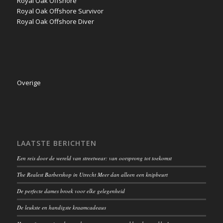
Royal Oak Offshore
Royal Oak Offshore Survivor
Royal Oak Offshore Diver
Overige
LAATSTE BERICHTEN
Een reis door de wereld van streetwear: van oorsprong tot toekomst
The Realest Barbershop in Utrecht Meer dan alleen een knipbeurt
De perfecte dames broek voor elke gelegenheid
De leukste en handigste kraamcadeaus