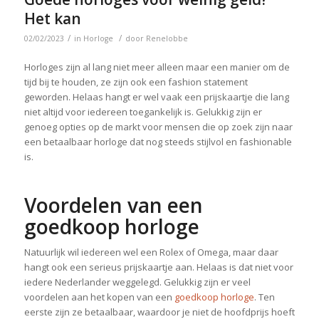
Het kan
/
/
02/02/2023
in
Horloge
door
Renelobbe
Horloges zijn al lang niet meer alleen maar een manier om de
tijd bij te houden, ze zijn ook een fashion statement
geworden. Helaas hangt er wel vaak een prijskaartje die lang
niet altijd voor iedereen toegankelijk is. Gelukkig zijn er
genoeg opties op de markt voor mensen die op zoek zijn naar
een betaalbaar horloge dat nog steeds stijlvol en fashionable
is.
Voordelen van een
goedkoop horloge
Natuurlijk wil iedereen wel een Rolex of Omega, maar daar
hangt ook een serieus prijskaartje aan. Helaas is dat niet voor
iedere Nederlander weggelegd. Gelukkig zijn er veel
voordelen aan het kopen van een
goedkoop horloge
. Ten
eerste zijn ze betaalbaar, waardoor je niet de hoofdprijs hoeft