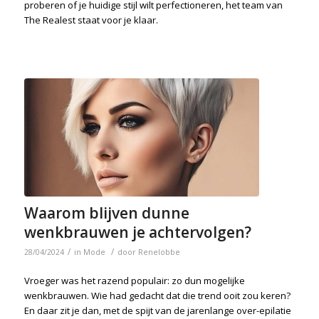
proberen of je huidige stijl wilt perfectioneren, het team van
The Realest staat voor je klaar.
Waarom blijven dunne
wenkbrauwen je achtervolgen?
/
/
28/04/2024
in
Mode
door
Renelobbe
Vroeger was het razend populair: zo dun mogelijke
wenkbrauwen. Wie had gedacht dat die trend ooit zou keren?
En daar zit je dan, met de spijt van de jarenlange over-epilatie