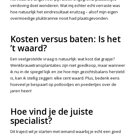
verdoving doet wonderen. Wat mij echter echt verraste was
hoe natuurlijk het eindresultaat eruitzag – alsof mijn eigen
overmoedige pluktirannie nooit had plaatsgevonden.
Kosten versus baten: Is het
’t waard?
Een veelgestelde vraag is natuurlijk: wat kost dat grapje?
Wenkbrauwtransplantaties zijn niet goedkoop, maar wanneer
ik nu in de spiegel kijk en zie hoe mijn gezichtsbalans hersteld
is, kan ik stellig zeggen: elke cent waard. Plus, bedenk eens
hoeveel je bespaart op potloodjes en poedertjes over de
jaren heen!
Hoe vind je de juiste
specialist?
Dit traject wil je starten met iemand waarbij je echt een goed