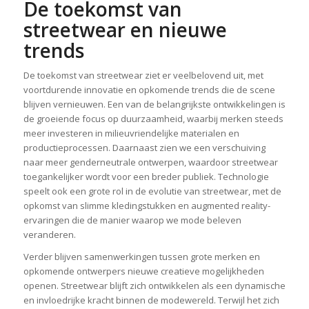
De toekomst van
streetwear en nieuwe
trends
De toekomst van streetwear ziet er veelbelovend uit, met
voortdurende innovatie en opkomende trends die de scene
blijven vernieuwen. Een van de belangrijkste ontwikkelingen is
de groeiende focus op duurzaamheid, waarbij merken steeds
meer investeren in milieuvriendelijke materialen en
productieprocessen. Daarnaast zien we een verschuiving
naar meer genderneutrale ontwerpen, waardoor streetwear
toegankelijker wordt voor een breder publiek. Technologie
speelt ook een grote rol in de evolutie van streetwear, met de
opkomst van slimme kledingstukken en augmented reality-
ervaringen die de manier waarop we mode beleven
veranderen.
Verder blijven samenwerkingen tussen grote merken en
opkomende ontwerpers nieuwe creatieve mogelijkheden
openen. Streetwear blijft zich ontwikkelen als een dynamische
en invloedrijke kracht binnen de modewereld. Terwijl het zich