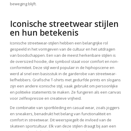
beweging blijft.
Iconische streetwear stijlen
en hun betekenis
Iconische streetwear-stijlen hebben een belangrijke rol
gespeeld in het vormgeven van de cultuur en het uitdragen
van boodschappen. Een van de meest herkenbare stijlen is
de oversized hoodie, die symbool staat voor comfort en non-
conformiteit. Deze stijl werd populair in de hiphopscene en
werd al snel een basisstuk in de garderobe van streetwear-
liefhebbers. Grafische T-shirts met gedurfde prints en slogans
zijn een andere iconische stijl, vaak gebruikt om persoonlijke
en politieke statements te maken. Ze fungeren als een canvas
voor zelfexpressie en creatieve vrijheid.
De combinatie van sportkleding en casual wear, zoals joggers
en sneakers, benadrukt het belang van functionaliteit en
comfort in streetwear. Dit weerspiegelt de invloed van de
skateen sportcultuur. Elk van deze stijlen draagt bij aan een