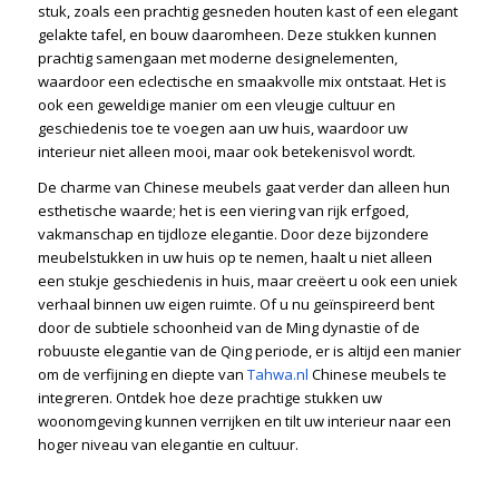
stuk, zoals een prachtig gesneden houten kast of een elegant
gelakte tafel, en bouw daaromheen. Deze stukken kunnen
prachtig samengaan met moderne designelementen,
waardoor een eclectische en smaakvolle mix ontstaat. Het is
ook een geweldige manier om een vleugje cultuur en
geschiedenis toe te voegen aan uw huis, waardoor uw
interieur niet alleen mooi, maar ook betekenisvol wordt.
De charme van Chinese meubels gaat verder dan alleen hun
esthetische waarde; het is een viering van rijk erfgoed,
vakmanschap en tijdloze elegantie. Door deze bijzondere
meubelstukken in uw huis op te nemen, haalt u niet alleen
een stukje geschiedenis in huis, maar creëert u ook een uniek
verhaal binnen uw eigen ruimte. Of u nu geïnspireerd bent
door de subtiele schoonheid van de Ming dynastie of de
robuuste elegantie van de Qing periode, er is altijd een manier
om de verfijning en diepte van
Tahwa.nl
Chinese meubels te
integreren. Ontdek hoe deze prachtige stukken uw
woonomgeving kunnen verrijken en tilt uw interieur naar een
hoger niveau van elegantie en cultuur.