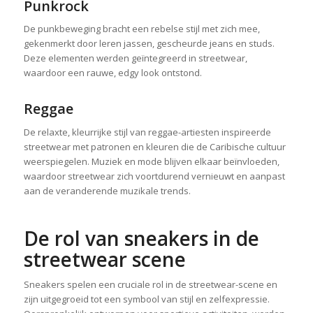
Punkrock
De punkbeweging bracht een rebelse stijl met zich mee,
gekenmerkt door leren jassen, gescheurde jeans en studs.
Deze elementen werden geïntegreerd in streetwear,
waardoor een rauwe, edgy look ontstond.
Reggae
De relaxte, kleurrijke stijl van reggae-artiesten inspireerde
streetwear met patronen en kleuren die de Caribische cultuur
weerspiegelen. Muziek en mode blijven elkaar beïnvloeden,
waardoor streetwear zich voortdurend vernieuwt en aanpast
aan de veranderende muzikale trends.
De rol van sneakers in de
streetwear scene
Sneakers spelen een cruciale rol in de streetwear-scene en
zijn uitgegroeid tot een symbool van stijl en zelfexpressie.