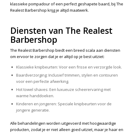
klassieke pompadour of een perfect geshapete baard, bij The
Realest Barbershop krijg je altijd maatwerk.
Diensten van The Realest
Barbershop
The Realest Barbershop biedt een breed scala aan diensten
om ervoor te zorgen dat je er altijd op je best uitziet:
Klassieke knipbeurten: Voor een frisse en verzorgde look.
Baardverzorging: Inclusief trimmen, stylen en contouren
voor een perfecte afwerking.
Hot towel shaves: Een luxueuze scheerervaring met
warme handdoeken.
Kinderen en jongeren: Speciale knipbeurten voor de
jongere generatie.
Alle behandelingen worden uitgevoerd met hoogwaardige
producten, zodat je er niet alleen goed uitziet, maar je haar en