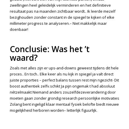
zwellingen heel geleidelijk verminderen en het definitieve
resultaat pas na maanden zichtbaar wordt.. Ik leerde mezelf
bezighouden zonder constant in de spiegel te kijken of elke
millimeter progress te analyseren.– Niet makkelijk maar
doenbaar!
Conclusie: Was het ’t
waard?
Zoals met alles zijn er ups-and-downs geweest tijdens dit hele
proces.. En toch.. Elke keer als nu kijk in spiegel ja valt direct
juiste proporties – perfect balans tussen rest mijn ngezicht- Dit
boost authentiek zelfv.schikt Ja pijn ongemak t had absoluut
nétzelmaakt Niemand anders zouzelfdezeverandering door
moeten gaan zonder grondig research persoonlijke motivaties
Zolang bent ingeligd klaar mentaal fysiek belofte biedt nieuwe
mogelijkheid herboren worden– letterlijk figuurlijk.