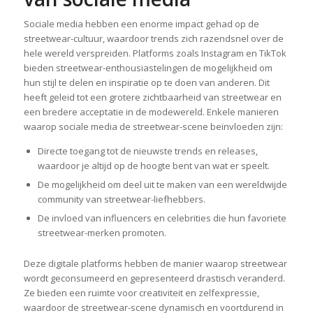
Sociale media hebben een enorme impact gehad op de
streetwear-cultuur, waardoor trends zich razendsnel over de
hele wereld verspreiden. Platforms zoals Instagram en TikTok
bieden streetwear-enthousiastelingen de mogelijkheid om
hun stijl te delen en inspiratie op te doen van anderen. Dit
heeft geleid tot een grotere zichtbaarheid van streetwear en
een bredere acceptatie in de modewereld. Enkele manieren
waarop sociale media de streetwear-scene beïnvloeden zijn:
Directe toegang tot de nieuwste trends en releases,
waardoor je altijd op de hoogte bent van wat er speelt.
De mogelijkheid om deel uit te maken van een wereldwijde
community van streetwear-liefhebbers.
De invloed van influencers en celebrities die hun favoriete
streetwear-merken promoten.
Deze digitale platforms hebben de manier waarop streetwear
wordt geconsumeerd en gepresenteerd drastisch veranderd.
Ze bieden een ruimte voor creativiteit en zelfexpressie,
waardoor de streetwear-scene dynamisch en voortdurend in