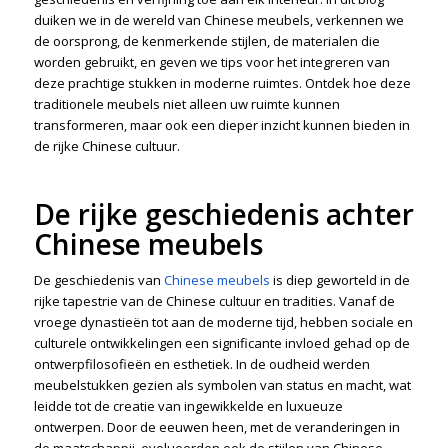
duiken we in de wereld van Chinese meubels, verkennen we
de oorsprong, de kenmerkende stijlen, de materialen die
worden gebruikt, en geven we tips voor het integreren van
deze prachtige stukken in moderne ruimtes. Ontdek hoe deze
traditionele meubels niet alleen uw ruimte kunnen
transformeren, maar ook een dieper inzicht kunnen bieden in
de rijke Chinese cultuur.
De rijke geschiedenis achter
Chinese meubels
De geschiedenis van
Chinese meubels
is diep geworteld in de
rijke tapestrie van de Chinese cultuur en tradities. Vanaf de
vroege dynastieën tot aan de moderne tijd, hebben sociale en
culturele ontwikkelingen een significante invloed gehad op de
ontwerpfilosofieën en esthetiek. In de oudheid werden
meubelstukken gezien als symbolen van status en macht, wat
leidde tot de creatie van ingewikkelde en luxueuze
ontwerpen. Door de eeuwen heen, met de veranderingen in
de maatschappij, evolueerden ook de stijlen van Chinese