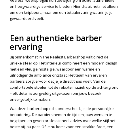
Realest” weerspiegelt hun toewijding om echte, authentieke
en hoogwaardige service te bieden. Hier draait het niet alleen
om een knipbeurt, maar om een totaalervaring waarin je je
gewaardeerd voelt.
Een authentieke barber
ervaring
Bij binnenkomst in The Realest Barbershop valt direct de
unieke sfeer op. Het interieur combineert een modern design
met een vleugje nostalgie, waardoor een warme en
uitnodigende ambiance ontstaat. Het team van ervaren
barbiers zorgt ervoor dat je je direct thuis voelt. Van de
comfortabele stoelen tot de relaxte muziek op de achtergrond
– elk detail is zorgvuldig uitgekozen om jouw bezoek
onvergetelijk te maken.
Wat deze barbershop echt onderscheidt, is de persoonlijke
benadering. De barbiers nemen de tijd om jouw wensen te
begrijpen en geven professioneel advies over welke stijl het
beste bij jou past. Of je nu komt voor een strakke fade, een