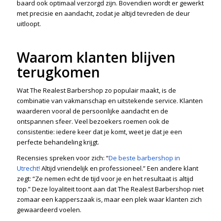
baard ook optimaal verzorgd zijn. Bovendien wordt er gewerkt
met precisie en aandacht, zodat je altijd tevreden de deur
uitloopt.
Waarom klanten blijven
terugkomen
Wat The Realest Barbershop zo populair maakt, is de
combinatie van vakmanschap en uitstekende service. Klanten
waarderen vooral de persoonlijke aandacht en de
ontspannen sfeer. Veel bezoekers roemen ook de
consistentie: iedere keer dat je komt, weet je dat je een
perfecte behandeling krijgt.
Recensies spreken voor zich: “
De beste barbershop in
Utrecht!
Altijd vriendelijk en professioneel.” Een andere klant
zegt: “Ze nemen echt de tijd voor je en het resultaat is altijd
top.” Deze loyaliteit toont aan dat The Realest Barbershop niet
zomaar een kapperszaak is, maar een plek waar klanten zich
gewaardeerd voelen.