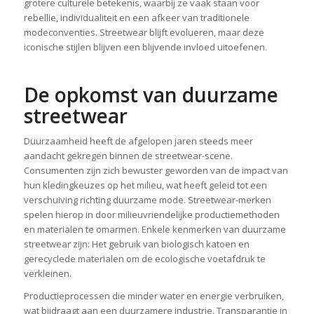
grotere culturele betekenis, waarbij ze vaak staan voor
rebellie, individualiteit en een afkeer van traditionele
modeconventies. Streetwear blijft evolueren, maar deze
iconische stijlen blijven een blijvende invloed uitoefenen.
De opkomst van duurzame
streetwear
Duurzaamheid heeft de afgelopen jaren steeds meer
aandacht gekregen binnen de streetwear-scene.
Consumenten zijn zich bewuster geworden van de impact van
hun kledingkeuzes op het milieu, wat heeft geleid tot een
verschuiving richting duurzame mode. Streetwear-merken
spelen hierop in door milieuvriendelijke productiemethoden
en materialen te omarmen. Enkele kenmerken van duurzame
streetwear zijn: Het gebruik van biologisch katoen en
gerecyclede materialen om de ecologische voetafdruk te
verkleinen.
Productieprocessen die minder water en energie verbruiken,
wat bijdraagt aan een duurzamere industrie. Transparantie in