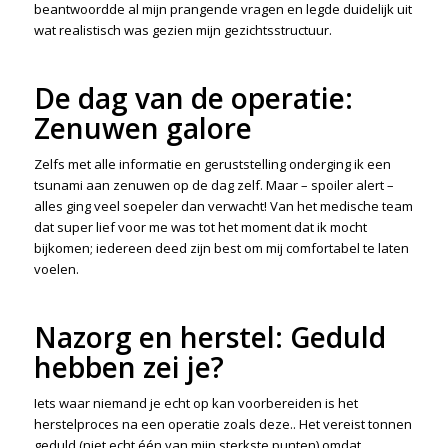
beantwoordde al mijn prangende vragen en legde duidelijk uit
wat realistisch was gezien mijn gezichtsstructuur.
De dag van de operatie:
Zenuwen galore
Zelfs met alle informatie en geruststelling onderging ik een
tsunami aan zenuwen op de dag zelf. Maar – spoiler alert –
alles ging veel soepeler dan verwacht! Van het medische team
dat super lief voor me was tot het moment dat ik mocht
bijkomen; iedereen deed zijn best om mij comfortabel te laten
voelen.
Nazorg en herstel: Geduld
hebben zei je?
Iets waar niemand je echt op kan voorbereiden is het
herstelproces na een operatie zoals deze.. Het vereist tonnen
geduld (niet echt één van mijn sterkste punten) omdat