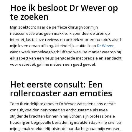
Hoe ik besloot Dr Wever op
te zoeken
Mijn zoektocht naar de perfecte chirurg voor mijn
neuscorrectie was geen makkie. Ik spendeerde uren op
internet, las talloze reviews en bekeek voor-en-na foto’s alsof
mijn leven ervan af hing. Uiteindelijk stuitte ik op
Dr Wever
,
wiens werk simpelweg verbluffend was. De manier waarop hij
elk aspect van een neus benaderde met precisie en aandacht
voor esthetiek gaf me meteen een goed gevoel.
Het eerste consult: Een
rollercoaster aan emoties
Toen ik eindelijk tegenover Dr Wever zat tijdens ons eerste
consult, voelden nervositeit en enthousiasme als twee
strijdende krachten binnenin mij. Echter, zijn professionele
houding en begripvolle benadering maakten dat ik me snel op
mijn gemak voelde. Hij luisterde aandachtig naar mijn wensen,