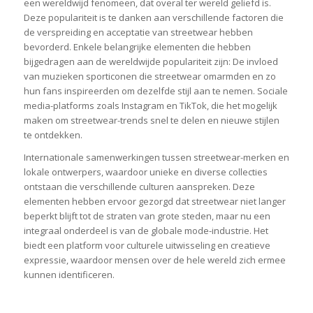
een wereldwijd fenomeen, dat overal ter wereld geliefd is.
Deze populariteit is te danken aan verschillende factoren die
de verspreiding en acceptatie van streetwear hebben
bevorderd. Enkele belangrijke elementen die hebben
bijgedragen aan de wereldwijde populariteit zijn: De invloed
van muzieken sporticonen die streetwear omarmden en zo
hun fans inspireerden om dezelfde stijl aan te nemen. Sociale
media-platforms zoals Instagram en TikTok, die het mogelijk
maken om streetwear-trends snel te delen en nieuwe stijlen
te ontdekken.
Internationale samenwerkingen tussen streetwear-merken en
lokale ontwerpers, waardoor unieke en diverse collecties
ontstaan die verschillende culturen aanspreken. Deze
elementen hebben ervoor gezorgd dat streetwear niet langer
beperkt blijft tot de straten van grote steden, maar nu een
integraal onderdeel is van de globale mode-industrie. Het
biedt een platform voor culturele uitwisseling en creatieve
expressie, waardoor mensen over de hele wereld zich ermee
kunnen identificeren.