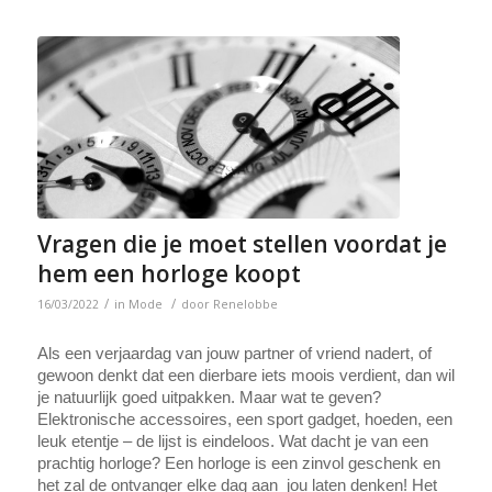
Vragen die je moet stellen voordat je
hem een horloge koopt
/
/
16/03/2022
in
Mode
door
Renelobbe
Als een verjaardag van jouw partner of vriend nadert, of 
gewoon denkt dat een dierbare iets moois verdient, dan wil 
je natuurlijk goed uitpakken. Maar wat te geven? 
Elektronische accessoires, een sport gadget, hoeden, een 
leuk etentje – de lijst is eindeloos. Wat dacht je van een 
prachtig horloge? Een horloge is een zinvol geschenk en 
het zal de ontvanger elke dag aan  jou laten denken! Het 