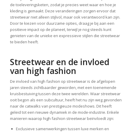
de toeleveringsketen, zodat je precies weet waar en hoe je
kleding is gemaakt. Deze veranderingen zorgen ervoor dat
streetwear niet alleen stijlvol, maar ook verantwoord kan zijn.
Door te kiezen voor duurzame opties, draag je bij aan een
positieve impact op de planeet, terwijl je nog steeds kunt
genieten van de unieke en expressieve stijlen die streetwear
te bieden heeft.
Streetwear en de invloed
van high fashion
De invloed van high fashion op streetwear is de afgelopen
jaren steeds zichtbaarder geworden, met een toenemende
kruisbestuiving tussen deze twee werelden. Waar streetwear
ooit begon als een subcultuur, heeft het nu zijn weg gevonden
naar de catwalks van prestigieuze modeshows. Dit heeft
geleid tot een nieuwe dynamiek in de mode-industrie. Enkele
manieren waarop high fashion streetwear beïnvloedt zijn:
Exclusieve samenwerkingen tussen luxe merken en