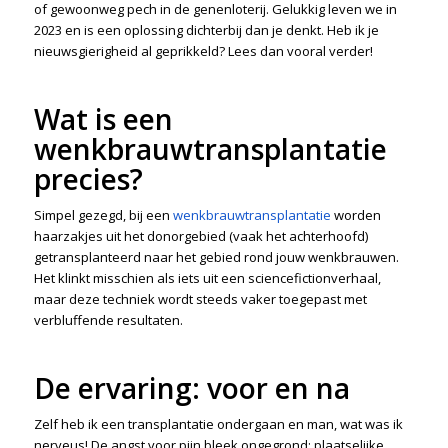
of gewoonweg pech in de genenloterij. Gelukkig leven we in
2023 en is een oplossing dichterbij dan je denkt. Heb ik je
nieuwsgierigheid al geprikkeld? Lees dan vooral verder!
Wat is een
wenkbrauwtransplantatie
precies?
Simpel gezegd, bij een
wenkbrauwtransplantatie
worden
haarzakjes uit het donorgebied (vaak het achterhoofd)
getransplanteerd naar het gebied rond jouw wenkbrauwen.
Het klinkt misschien als iets uit een sciencefictionverhaal,
maar deze techniek wordt steeds vaker toegepast met
verbluffende resultaten.
De ervaring: voor en na
Zelf heb ik een transplantatie ondergaan en man, wat was ik
nerveus! De angst voor pijn bleek ongegrond; plaatselijke