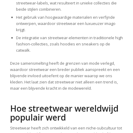
streetwear-labels, wat resulteert in unieke collecties die
beide stijlen combineren.
Het gebruik van hoogwaardige materialen en verfijnde
ontwerpen, waardoor streetwear een luxueuzer imago
krijgt.
De integratie van streetwear-elementen in traditionele high
fashion-collecties, zoals hoodies en sneakers op de
catwalk.
Deze samensmelting heeft de grenzen van mode verlegd,
waardoor streetwear een breder publiek aanspreekt en een
blijvende invloed uitoefent op de manier waarop we ons
kleden. Het laat zien dat streetwear niet alleen een trend is,
maar een blijvende kracht in de modewereld.
Hoe streetwear wereldwijd
populair werd
Streetwear heeft zich ontwikkeld van een niche-subcultuur tot