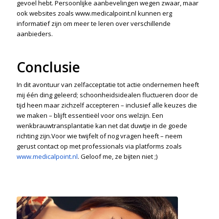
gevoel hebt. Persoonlijke aanbevelingen wegen zwaar, maar
ook websites zoals www.medicalpoint.nl kunnen erg
informatief zijn om meer te leren over verschillende
aanbieders.
Conclusie
In dit avontuur van zelfacceptatie tot actie ondernemen heeft
mij één ding geleerd; schoonheidsidealen fluctueren door de
tijd heen maar zichzelf accepteren – inclusief alle keuzes die
we maken – blijft essentieël voor ons welzijn. Een
wenkbrauwtransplantatie kan net dat duwtje in de goede
richting zijn.Voor wie twijfelt of nog vragen heeft – neem
gerust contact op met professionals via platforms zoals
www.medicalpoint.nl
. Geloof me, ze bijten niet ;)