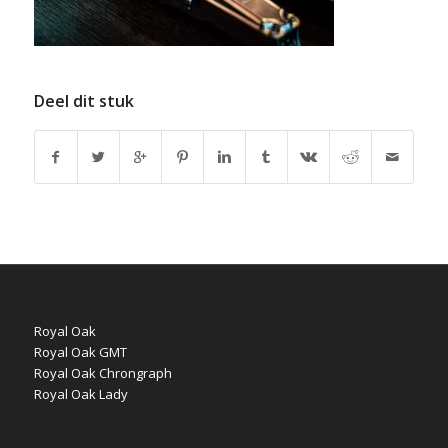
Deel dit stuk
Royal Oak
Royal Oak GMT
Royal Oak Chrongraph
Royal Oak Lady