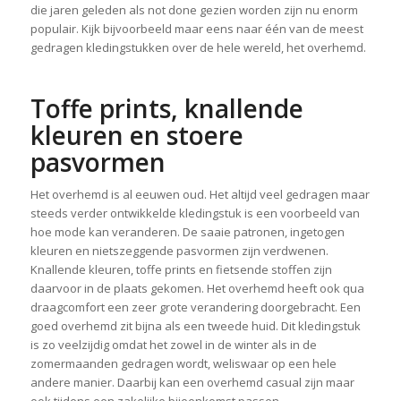
die jaren geleden als not done gezien worden zijn nu enorm
populair. Kijk bijvoorbeeld maar eens naar één van de meest
gedragen kledingstukken over de hele wereld, het overhemd.
Toffe prints, knallende
kleuren en stoere
pasvormen
Het overhemd is al eeuwen oud. Het altijd veel gedragen maar
steeds verder ontwikkelde kledingstuk is een voorbeeld van
hoe mode kan veranderen. De saaie patronen, ingetogen
kleuren en nietszeggende pasvormen zijn verdwenen.
Knallende kleuren, toffe prints en fietsende stoffen zijn
daarvoor in de plaats gekomen. Het overhemd heeft ook qua
draagcomfort een zeer grote verandering doorgebracht. Een
goed overhemd zit bijna als een tweede huid. Dit kledingstuk
is zo veelzijdig omdat het zowel in de winter als in de
zomermaanden gedragen wordt, weliswaar op een hele
andere manier. Daarbij kan een overhemd casual zijn maar