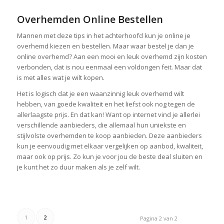
Overhemden Online Bestellen
Mannen met deze tips in het achterhoofd kun je online je
overhemd kiezen en bestellen. Maar waar bestel je dan je
online overhemd? Aan een mooi en leuk overhemd zijn kosten
verbonden, dat is nou eenmaal een voldongen feit. Maar dat
is met alles wat je wilt kopen.
Het is logisch dat je een waanzinnig leuk overhemd wilt
hebben, van goede kwaliteit en het liefst ook nog tegen de
allerlaagste prijs. En dat kan! Want op internet vind je allerlei
verschillende aanbieders, die allemaal hun uniekste en
stijlvolste overhemden te koop aanbieden. Deze aanbieders
kun je eenvoudig met elkaar vergelijken op aanbod, kwaliteit,
maar ook op prijs. Zo kun je voor jou de beste deal sluiten en
je kunt het zo duur maken als je zelf wilt.
1
2
Pagina 2 van 2