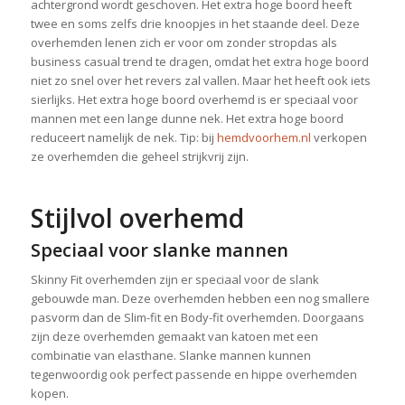
achtergrond wordt geschoven. Het extra hoge boord heeft
twee en soms zelfs drie knoopjes in het staande deel. Deze
overhemden lenen zich er voor om zonder stropdas als
business casual trend te dragen, omdat het extra hoge boord
niet zo snel over het revers zal vallen. Maar het heeft ook iets
sierlijks. Het extra hoge boord overhemd is er speciaal voor
mannen met een lange dunne nek. Het extra hoge boord
reduceert namelijk de nek. Tip: bij
hemdvoorhem.nl
verkopen
ze overhemden die geheel strijkvrij zijn.
Stijlvol overhemd
Speciaal voor slanke mannen
Skinny Fit overhemden zijn er speciaal voor de slank
gebouwde man. Deze overhemden hebben een nog smallere
pasvorm dan de Slim-fit en Body-fit overhemden. Doorgaans
zijn deze overhemden gemaakt van katoen met een
combinatie van elasthane. Slanke mannen kunnen
tegenwoordig ook perfect passende en hippe overhemden
kopen.