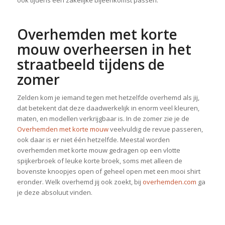
ook tijdens een zakelijke bijeenkomst passen.
Overhemden met korte
mouw overheersen in het
straatbeeld tijdens de
zomer
Zelden kom je iemand tegen met hetzelfde overhemd als jij,
dat betekent dat deze daadwerkelijk in enorm veel kleuren,
maten, en modellen verkrijgbaar is. In de zomer zie je de
Overhemden met korte mouw
veelvuldig de revue passeren,
ook daar is er niet één hetzelfde. Meestal worden
overhemden met korte mouw gedragen op een vlotte
spijkerbroek of leuke korte broek, soms met alleen de
bovenste knoopjes open of geheel open met een mooi shirt
eronder. Welk overhemd jij ook zoekt, bij
overhemden.com
ga
je deze absoluut vinden.