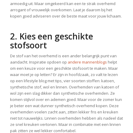
armoedig uit. Maar omgekeerd kan een te strak overhemd
arrogant of vrouwelijk overkomen. Laat je daarom bij het
kopen goed adviseren over de beste maat voor jouw lichaam.
2. Kies een geschikte
stofsoort
De stof van het overhemd is een ander belangrijk punt van
aandacht. Inspiratie opdoen op
andere mannenblogs
helpt
om een keuze voor een geschikte stofsoort te maken. Maar
waar moet je op letten? Er zijn in hoofdzaak, zo valt te lezen
op een lifestyle blog met tips, vier soorten stoffen: katoen,
synthetische stof, wol en linnen. Overhemden van katoen of
wol zijn een slag dikker dan synthetische overhemden. Ze
komen stijlvol over en ademen goed. Maar voor de zomer kun
je beter een wat dunner synthetisch overhemd kopen. Deze
overhemden voelen zacht aan, zitten lekker fris en kreuken
niet tot nauwelijks. Linnen overhemden hebben als nadeel dat
ze snel kreuken vertonen. Maar in combinatie met een linnen
pak zitten ze wel lekker comfortabel.