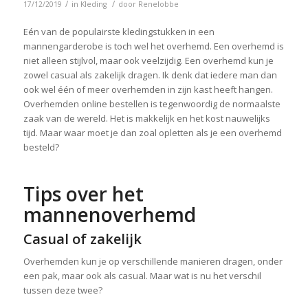
/
/
17/12/2019
in
Kleding
door
Renelobbe
Eén van de populairste kledingstukken in een
mannengarderobe is toch wel het overhemd. Een overhemd is
niet alleen stijlvol, maar ook veelzijdig. Een overhemd kun je
zowel casual als zakelijk dragen. Ik denk dat iedere man dan
ook wel één of meer overhemden in zijn kast heeft hangen.
Overhemden online bestellen is tegenwoordig de normaalste
zaak van de wereld. Het is makkelijk en het kost nauwelijks
tijd. Maar waar moet je dan zoal opletten als je een overhemd
besteld?
Tips over het
mannenoverhemd
Casual of zakelijk
Overhemden kun je op verschillende manieren dragen, onder
een pak, maar ook als casual. Maar wat is nu het verschil
tussen deze twee?