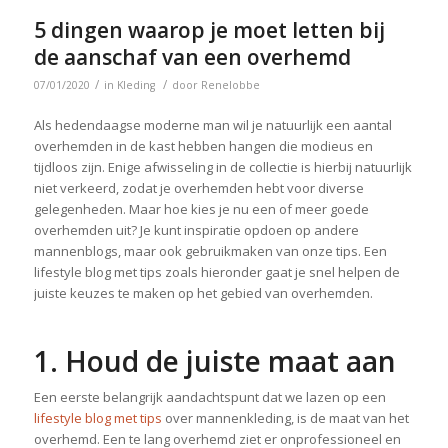
5 dingen waarop je moet letten bij
de aanschaf van een overhemd
/
/
07/01/2020
in
Kleding
door
Renelobbe
Als hedendaagse moderne man wil je natuurlijk een aantal
overhemden in de kast hebben hangen die modieus en
tijdloos zijn. Enige afwisseling in de collectie is hierbij natuurlijk
niet verkeerd, zodat je overhemden hebt voor diverse
gelegenheden. Maar hoe kies je nu een of meer goede
overhemden uit? Je kunt inspiratie opdoen op andere
mannenblogs, maar ook gebruikmaken van onze tips. Een
lifestyle blog met tips zoals hieronder gaat je snel helpen de
juiste keuzes te maken op het gebied van overhemden.
1. Houd de juiste maat aan
Een eerste belangrijk aandachtspunt dat we lazen op een
lifestyle blog met tips
over mannenkleding, is de maat van het
overhemd. Een te lang overhemd ziet er onprofessioneel en