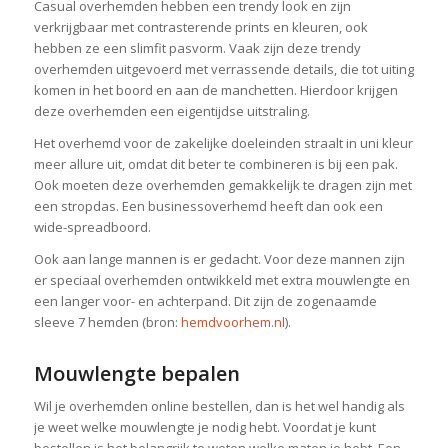
Casual overhemden hebben een trendy look en zijn
verkrijgbaar met contrasterende prints en kleuren, ook
hebben ze een slimfit pasvorm. Vaak zijn deze trendy
overhemden uitgevoerd met verrassende details, die tot uiting
komen in het boord en aan de manchetten. Hierdoor krijgen
deze overhemden een eigentijdse uitstraling.
Het overhemd voor de zakelijke doeleinden straalt in uni kleur
meer allure uit, omdat dit beter te combineren is bij een pak.
Ook moeten deze overhemden gemakkelijk te dragen zijn met
een stropdas. Een businessoverhemd heeft dan ook een
wide-spreadboord.
Ook aan lange mannen is er gedacht. Voor deze mannen zijn
er speciaal overhemden ontwikkeld met extra mouwlengte en
een langer voor- en achterpand. Dit zijn de zogenaamde
sleeve 7 hemden (bron:
hemdvoorhem.nl
).
Mouwlengte bepalen
Wil je overhemden online bestellen, dan is het wel handig als
je weet welke mouwlengte je nodig hebt. Voordat je kunt