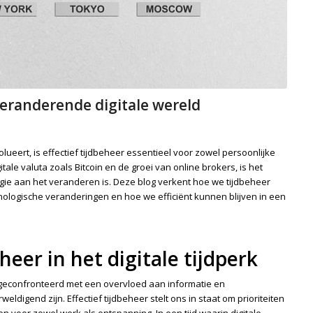
 veranderende digitale wereld
ueert, is effectief tijdbeheer essentieel voor zowel persoonlijke
tale valuta zoals Bitcoin en de groei van online brokers, is het
logie aan het veranderen is. Deze blog verkent hoe we tijdbeheer
hnologische veranderingen en hoe we efficiënt kunnen blijven in een
eer in het digitale tijdperk
 geconfronteerd met een overvloed aan informatie en
eldigend zijn. Effectief tijdbeheer stelt ons in staat om prioriteiten