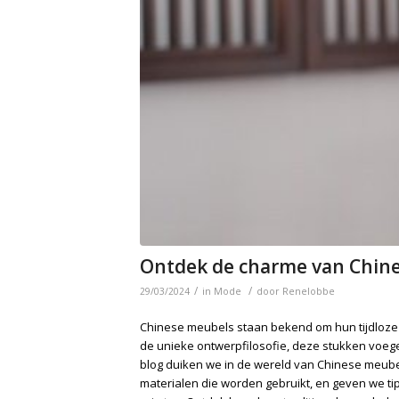
Ontdek de charme van Chin
/
/
29/03/2024
in
Mode
door
Renelobbe
Chinese meubels staan bekend om hun tijdloze 
de unieke ontwerpfilosofie, deze stukken voegen 
blog duiken we in de wereld van Chinese meube
materialen die worden gebruikt, en geven we ti