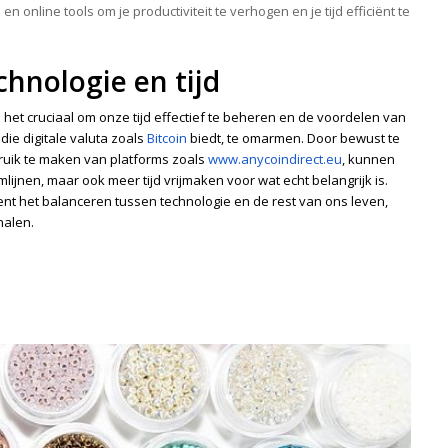
 online tools om je productiviteit te verhogen en je tijd efficiënt te
hnologie en tijd
is het cruciaal om onze tijd effectief te beheren en de voordelen van
die digitale valuta zoals
Bitcoin
biedt, te omarmen. Door bewust te
ruik te maken van platforms zoals
www.anycoindirect.eu
, kunnen
mlijnen, maar ook meer tijd vrijmaken voor wat echt belangrijk is.
tekent het balanceren tussen technologie en de rest van ons leven,
halen.