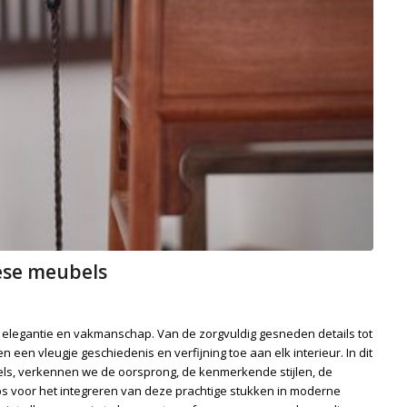
ese meubels
elegantie en vakmanschap. Van de zorgvuldig gesneden details tot
een vleugje geschiedenis en verfijning toe aan elk interieur. In dit
ls, verkennen we de oorsprong, de kenmerkende stijlen, de
ps voor het integreren van deze prachtige stukken in moderne