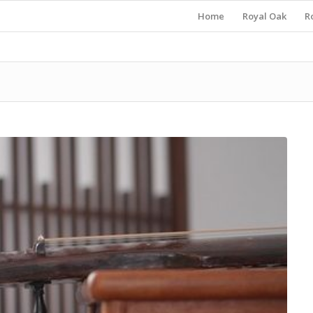
Home
Royal Oak
R