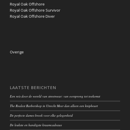
Royal Oak Offshore
Royal Oak Offshore Survivor
Royal Oak Offshore Diver
Overige
LAATSTE BERICHTEN
Een reis door de wereld van streetwear: van oorsprong tot toekomst
The Realest Barbershop in Utrecht Meer dan alleen een knipbeurt
De perfecte dames broek voor elke gelegenheid
De leukste en handigste kraamcadeaus