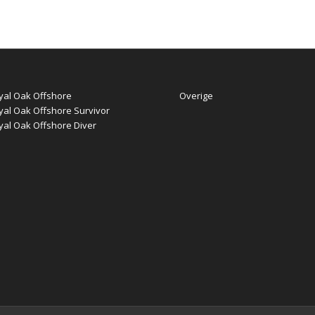
yal Oak Offshore
Overige
yal Oak Offshore Survivor
yal Oak Offshore Diver