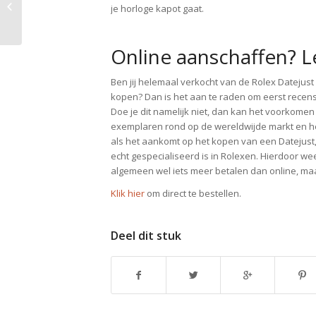
keuze voor elke
je horloge kapot gaat.
gelegenheid
Online aanschaffen? L
Ben jij helemaal verkocht van de Rolex Datejust 
kopen? Dan is het aan te raden om eerst recens
Doe je dit namelijk niet, dan kan het voorkomen
exemplaren rond op de wereldwijde markt en het z
als het aankomt op het kopen van een Datejust,
echt gespecialiseerd is in Rolexen. Hierdoor weet 
algemeen wel iets meer betalen dan online, maar
Klik hier
om direct te bestellen.
Deel dit stuk