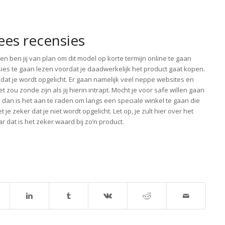
ees recensies
en ben jij van plan om dit model op korte termijn online te gaan
ies te gaan lezen voordat je daadwerkelijk het product gaat kopen.
 dat je wordt opgelicht. Er gaan namelijk veel neppe websites en
ou zonde zijn als jij hierin intrapt. Mocht je voor safe willen gaan
 dan is het aan te raden om langs een speciale winkel te gaan die
je zeker dat je niet wordt opgelicht. Let op, je zult hier over het
 dat is het zeker waard bij zo’n product.