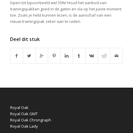
lopen tot bijvoorbeeld wel 50%! Houd het aanbod van
trainingspakken goed in de gaten en sla op het juiste moment
toe. Zoals je hebt kunnen lezen, is de aanschaf van een
nieuw trainingspak zeker aan te raden.
Deel dit stuk
Royal Oak
Royal Oak GMT
Royal Oak Chrongraph
Royal Oak Lady