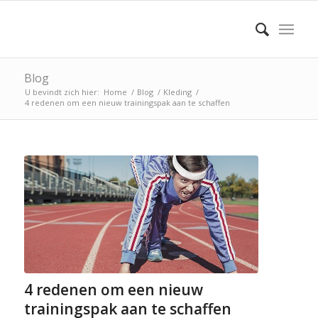
Blog
U bevindt zich hier:
Home
/
Blog
/
Kleding
/
4 redenen om een nieuw trainingspak aan te schaffen
4 redenen om een nieuw
trainingspak aan te schaffen