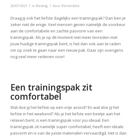
/
/
20/07/2021
in
Kleding
door
Renelobbe
Draag jij ook het liefste dagelijks een trainingspak? Dan ben je
zeker niet de enige. Veel mensen geven namelijk de voorkeur
aan de comfortabele en zachte pasvorm van een
trainingspak. Als je op dit moment niet meer tevreden met
jouw huidige trainingspak bent, is het dan ook aan te raden
om op zoek te gaan naar een nieuw pak. Daar zijn overigens
nog veel meer redenen voor!
Een trainingspak zit
comfortabel
Wat doe jij het liefste op een vrije avond? En wat doe jij het
liefste in het weekend? Als je het liefste een beetje aan het
relaxen bent, is een trainingspak voor jou ideaal. Een
trainingspak zit namelijk super comfortabel, heeft een ideale
pasvorm en is van de juiste materialen vervaardigd. Het is dan