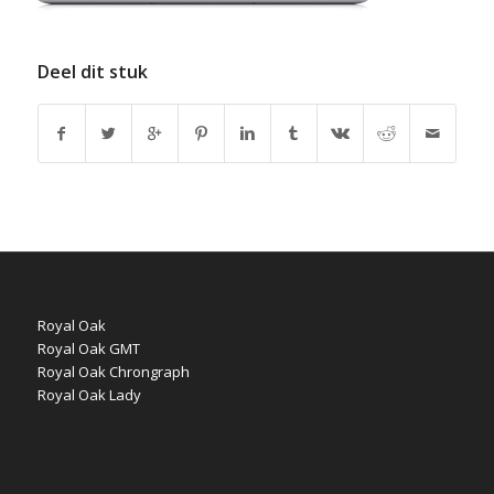
Deel dit stuk
Royal Oak
Royal Oak GMT
Royal Oak Chrongraph
Royal Oak Lady